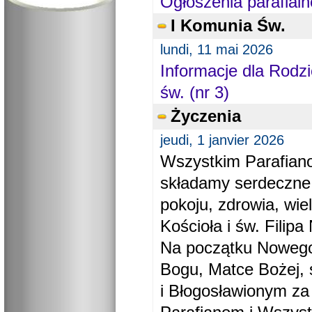
Ogłoszenia parafialn
I Komunia Św.
lundi, 11 mai 2026
Informacje dla Rodzi
św. (nr 3)
Życzenia
jeudi, 1 janvier 2026
Wszystkim Parafiano
składamy serdeczne
pokoju, zdrowia, wie
Kościoła i św. Filipa 
Na początku Nowego
Bogu, Matce Bożej, 
i Błogosławionym za 