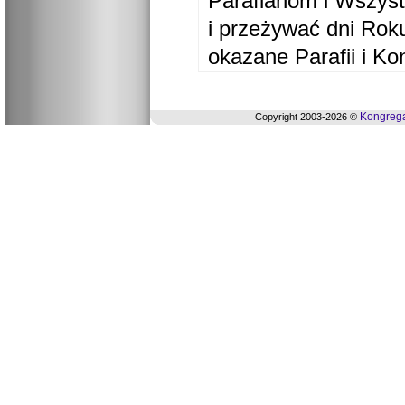
Parafianom i Wszyst
i przeżywać dni Ro
okazane Parafii i Ko
Kongrega
Copyright 2003-2026 ©