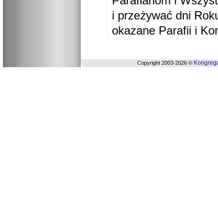
Parafianom i Wszyst
i przeżywać dni Ro
okazane Parafii i Ko
Kongrega
Copyright 2003-2026 ©