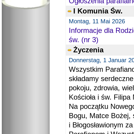
Ogłoszenia parafialn
I Komunia Św.
Montag, 11 Mai 2026
Informacje dla Rodzi
św. (nr 3)
Życzenia
Donnerstag, 1 Januar 2
Wszystkim Parafiano
składamy serdeczne
pokoju, zdrowia, wie
Kościoła i św. Filipa 
Na początku Nowego
Bogu, Matce Bożej, 
i Błogosławionym za 