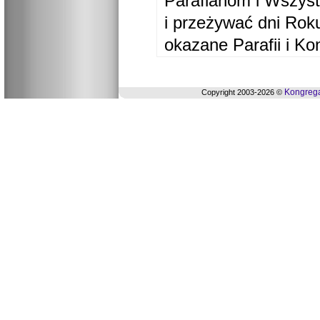
Parafianom i Wszyst
i przeżywać dni Ro
okazane Parafii i Ko
Kongrega
Copyright 2003-2026 ©