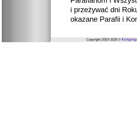
Parafianom i Wszyst
i przeżywać dni Ro
okazane Parafii i Ko
Kongrega
Copyright 2003-2026 ©