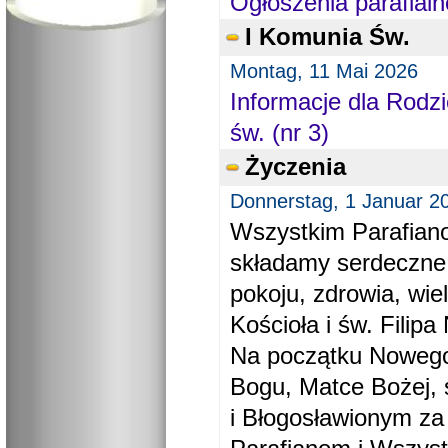
Ogłoszenia parafialn
I Komunia Św.
Montag, 11 Mai 2026
Informacje dla Rodzi
św. (nr 3)
Życzenia
Donnerstag, 1 Januar 2
Wszystkim Parafiano
składamy serdeczne
pokoju, zdrowia, wie
Kościoła i św. Filipa 
Na początku Nowego
Bogu, Matce Bożej, 
i Błogosławionym za 