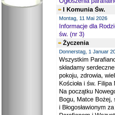
Ogłoszenia parafialn
I Komunia Św.
Montag, 11 Mai 2026
Informacje dla Rodzi
św. (nr 3)
Życzenia
Donnerstag, 1 Januar 2
Wszystkim Parafiano
składamy serdeczne
pokoju, zdrowia, wie
Kościoła i św. Filipa 
Na początku Nowego
Bogu, Matce Bożej, 
i Błogosławionym za 