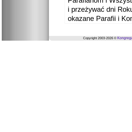
Parafianom i Wszyst
i przeżywać dni Ro
okazane Parafii i Ko
Kongrega
Copyright 2003-2026 ©