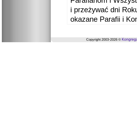
Parafianom i Wszyst
i przeżywać dni Ro
okazane Parafii i Ko
Kongrega
Copyright 2003-2026 ©