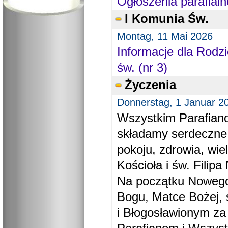
Ogłoszenia parafialn
I Komunia Św.
Montag, 11 Mai 2026
Informacje dla Rodzi
św. (nr 3)
Życzenia
Donnerstag, 1 Januar 2
Wszystkim Parafiano
składamy serdeczne
pokoju, zdrowia, wie
Kościoła i św. Filipa 
Na początku Nowego
Bogu, Matce Bożej, 
i Błogosławionym za 