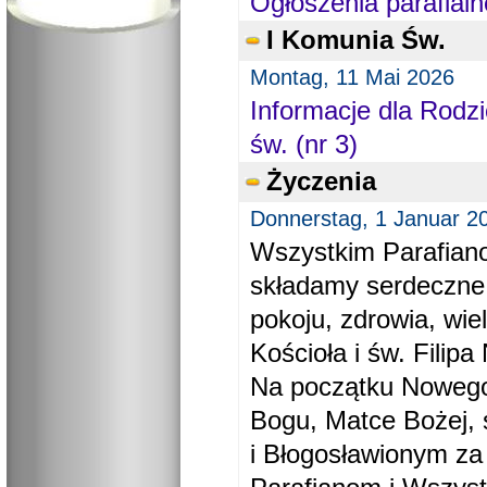
Ogłoszenia parafialn
I Komunia Św.
Montag, 11 Mai 2026
Informacje dla Rodzi
św. (nr 3)
Życzenia
Donnerstag, 1 Januar 2
Wszystkim Parafiano
składamy serdeczne
pokoju, zdrowia, wie
Kościoła i św. Filipa 
Na początku Nowego
Bogu, Matce Bożej, 
i Błogosławionym za 