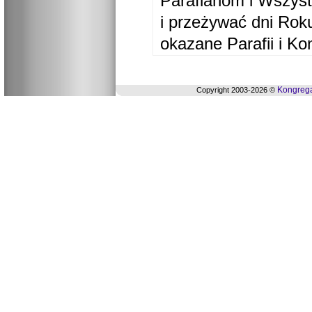
Parafianom i Wszyst
i przeżywać dni Ro
okazane Parafii i Ko
Kongrega
Copyright 2003-2026 ©