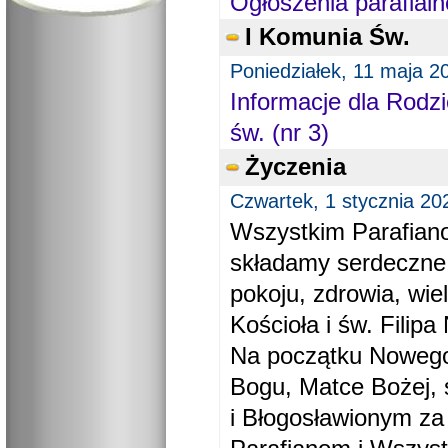
Ogłoszenia parafialn
I Komunia Św.
Poniedziałek, 11 maja 2
Informacje dla Rodzi
św. (nr 3)
Życzenia
Czwartek, 1 stycznia 20
Wszystkim Parafiano
składamy serdeczne
pokoju, zdrowia, wie
Kościoła i św. Filipa 
Na początku Nowego
Bogu, Matce Bożej, 
i Błogosławionym za 