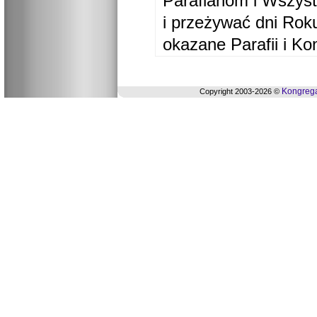
Parafianom i Wszyst
i przeżywać dni Ro
okazane Parafii i Ko
Kongrega
Copyright 2003-2026 ©