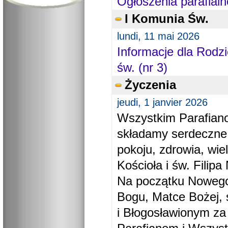
Ogłoszenia parafialn
I Komunia Św.
lundi, 11 mai 2026
Informacje dla Rodzi
św. (nr 3)
Życzenia
jeudi, 1 janvier 2026
Wszystkim Parafiano
składamy serdeczne
pokoju, zdrowia, wie
Kościoła i św. Filipa 
Na początku Nowego
Bogu, Matce Bożej, 
i Błogosławionym za 