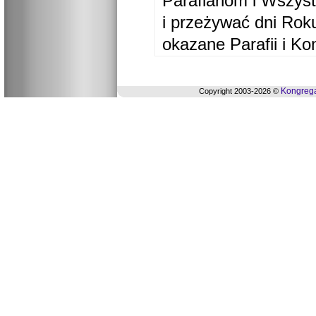
Parafianom i Wszyst
i przeżywać dni Ro
okazane Parafii i Ko
Kongrega
Copyright 2003-2026 ©