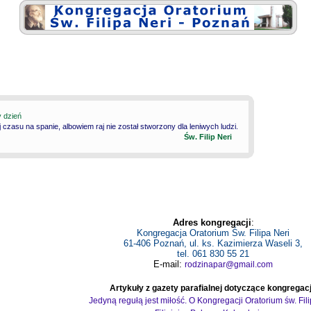
y dzień
 czasu na spanie, albowiem raj nie został stworzony dla leniwych ludzi.
Św. Filip Neri
Adres kongregacji
:
Kongregacja Oratorium Św. Filipa Neri
61-406 Poznań, ul. ks. Kazimierza Waseli 3,
tel. 061 830 55 21
E-mail:
rodzinapar@gmail.com
Artykuły z gazety parafialnej dotyczące kongregacj
Jedyną regułą jest miłość. O Kongregacji Oratorium św. Fil