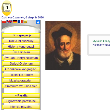
Dziś jest Czwartek, 6 sierpnia 2026
+
Kongregacja
Rok Jubileuszowy
Myśli na każd
Nie mamy tutaj
Historia kongregacji
Św. Filip Neri
Św. Jan Henryk Newman
Święci Oratorium
Członkowie kongregacji
Filipińskie adresy
Muzyka oratorium
Oratorium św. Filipa Neri
+
Parafia
Ogłoszenia parafialne
Intencje mszalne