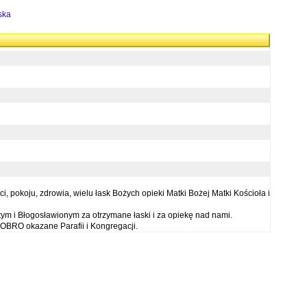
ska
 pokoju, zdrowia, wielu łask Bożych opieki Matki Bożej Matki Kościoła i
ym i Błogosławionym za otrzymane łaski i za opiekę nad nami.
OBRO okazane Parafii i Kongregacji.