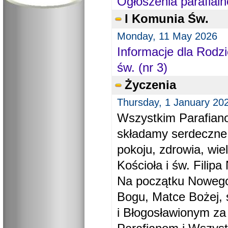
Ogłoszenia parafialn
I Komunia Św.
Monday, 11 May 2026
Informacje dla Rodzi
św. (nr 3)
Życzenia
Thursday, 1 January 20
Wszystkim Parafiano
składamy serdeczne
pokoju, zdrowia, wie
Kościoła i św. Filipa 
Na początku Nowego
Bogu, Matce Bożej, 
i Błogosławionym za 