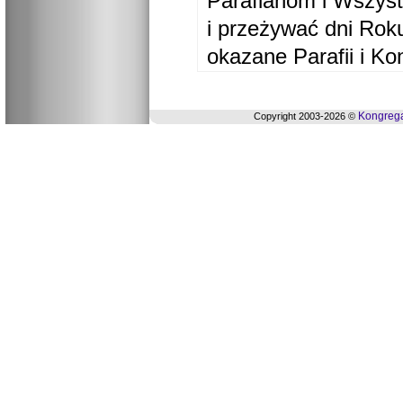
Parafianom i Wszyst
i przeżywać dni Ro
okazane Parafii i Ko
Kongrega
Copyright 2003-2026 ©