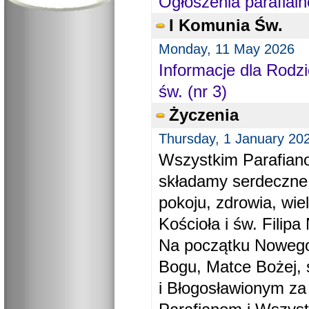
Ogłoszenia parafialn
I Komunia Św.
Monday, 11 May 2026
Informacje dla Rodzi
św. (nr 3)
Życzenia
Thursday, 1 January 20
Wszystkim Parafiano
składamy serdeczne
pokoju, zdrowia, wie
Kościoła i św. Filipa 
Na początku Nowego
Bogu, Matce Bożej, 
i Błogosławionym za 