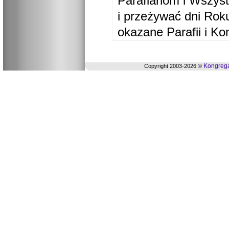
Parafianom i Wszyst
i przeżywać dni Ro
okazane Parafii i Ko
Kongrega
Copyright 2003-2026 ©