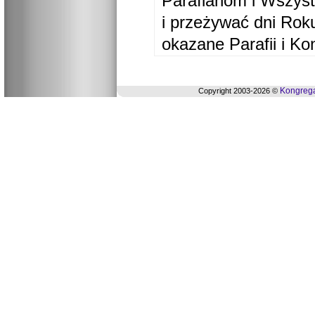
Parafianom i Wszyst
i przeżywać dni Ro
okazane Parafii i Ko
Kongrega
Copyright 2003-2026 ©