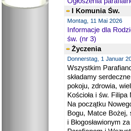
Ogłoszenia parafialn
I Komunia Św.
Montag, 11 Mai 2026
Informacje dla Rodzi
św. (nr 3)
Życzenia
Donnerstag, 1 Januar 2
Wszystkim Parafiano
składamy serdeczne
pokoju, zdrowia, wie
Kościoła i św. Filipa 
Na początku Nowego
Bogu, Matce Bożej, 
i Błogosławionym za 