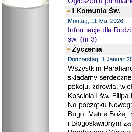
Ogłoszenia parafialn
I Komunia Św.
Montag, 11 Mai 2026
Informacje dla Rodzi
św. (nr 3)
Życzenia
Donnerstag, 1 Januar 2
Wszystkim Parafiano
składamy serdeczne
pokoju, zdrowia, wie
Kościoła i św. Filipa 
Na początku Nowego
Bogu, Matce Bożej, 
i Błogosławionym za 