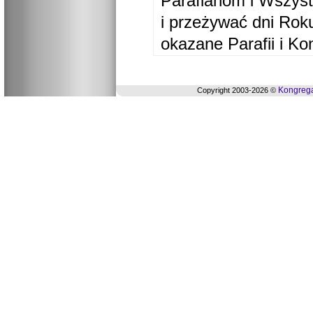
Parafianom i Wszyst
i przeżywać dni Ro
okazane Parafii i Ko
Kongrega
Copyright 2003-2026 ©