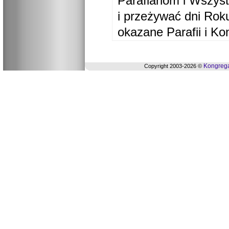
Parafianom i Wszyst
i przeżywać dni Ro
okazane Parafii i Ko
Kongrega
Copyright 2003-2026 ©