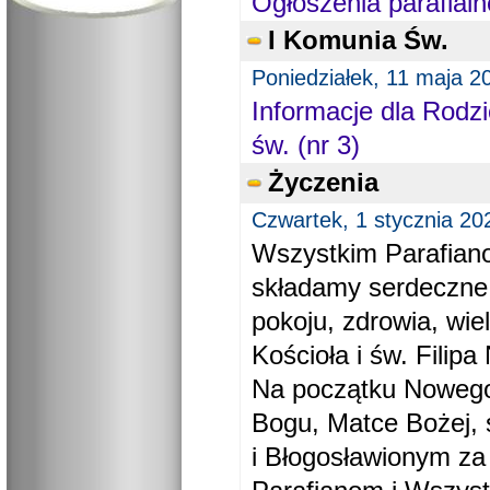
Ogłoszenia parafialn
I Komunia Św.
Poniedziałek, 11 maja 2
Informacje dla Rodzi
św. (nr 3)
Życzenia
Czwartek, 1 stycznia 20
Wszystkim Parafiano
składamy serdeczne
pokoju, zdrowia, wie
Kościoła i św. Filipa 
Na początku Nowego
Bogu, Matce Bożej, 
i Błogosławionym za 